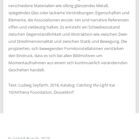
verschiedene Materialien wie silbrig glänzendes Metall,
spiegelndes Glas oder lackierte Verstrebungen: Eigenschaften und
Elemente, die Assoziationen evozie- ren und narrative Referenzen
offen und vieldeutig halten. Es entsteht ein Schwebezustand
zwischen Gegenständlichkeit und Abstraktion wie zwischen Zwei-
und Dreidimensionalität und zwischen Statik und Bewegung. Die
projizierten, sich bewegenden Formkonstellationen verstärken
den Eindruck, dass es sich bei allen Bildmotiven um
Momentaufnahmen aus einem sich kontinuierlich verändernden
Geschehen handelt.
Text: Ludwig Seyfarth, 2018, Katalog:
Catching the Light
Kai
10/Arthena Foundation, Düsseldorf
© Astrid Busch 2025