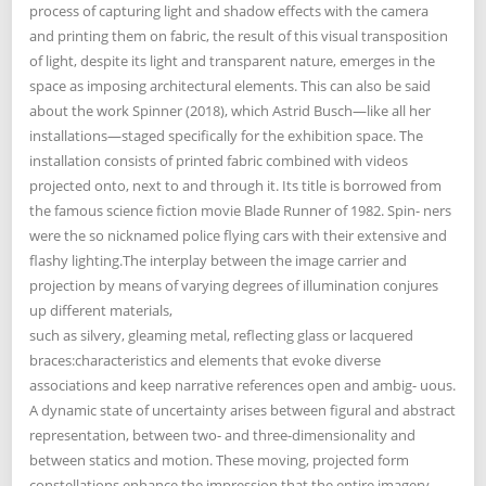
process of capturing light and shadow effects with the camera
and printing them on fabric, the result of this visual transposition
of light, despite its light and transparent nature, emerges in the
space as imposing architectural elements. This can also be said
about the work Spinner (2018), which Astrid Busch—like all her
installations—staged specifically for the exhibition space. The
installation consists of printed fabric combined with videos
projected onto, next to and through it. Its title is borrowed from
the famous science fiction movie Blade Runner of 1982. Spin- ners
were the so nicknamed police flying cars with their extensive and
flashy lighting.The interplay between the image carrier and
projection by means of varying degrees of illumination conjures
up different materials,
such as silvery, gleaming metal, reflecting glass or lacquered
braces:characteristics and elements that evoke diverse
associations and keep narrative references open and ambig- uous.
A dynamic state of uncertainty arises between figural and abstract
representation, between two- and three-dimensionality and
between statics and motion. These moving, projected form
constellations enhance the impression that the entire imagery