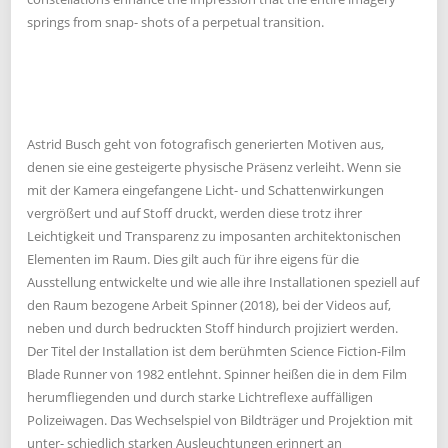
springs from snap- shots of a perpetual transition.
Astrid Busch geht von fotografisch generierten Motiven aus,
denen sie eine gesteigerte physische Präsenz verleiht. Wenn sie
mit der Kamera eingefangene Licht- und Schattenwirkungen
vergrößert und auf Stoff druckt, werden diese trotz ihrer
Leichtigkeit und Transparenz zu imposanten architektonischen
Elementen im Raum. Dies gilt auch für ihre eigens für die
Ausstellung entwickelte und wie alle ihre Installationen speziell auf
den Raum bezogene Arbeit Spinner (2018), bei der Videos auf,
neben und durch bedruckten Stoff hindurch projiziert werden.
Der Titel der Installation ist dem berühmten Science Fiction-Film
Blade Runner von 1982 entlehnt. Spinner heißen die in dem Film
herumfliegenden und durch starke Lichtreflexe auffälligen
Polizeiwagen. Das Wechselspiel von Bildträger und Projektion mit
unter- schiedlich starken Ausleuchtungen erinnert an