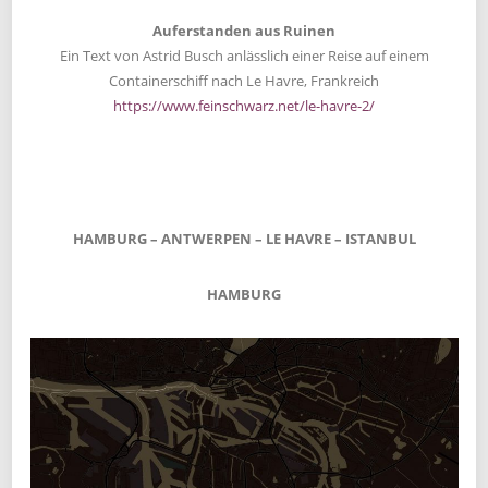
Auferstanden aus Ruinen
Ein Text von Astrid Busch anlässlich einer Reise auf einem
Containerschiff nach Le Havre, Frankreich
https://www.feinschwarz.net/le-havre-2/
HAMBURG – ANTWERPEN – LE HAVRE – ISTANBUL
HAMBURG