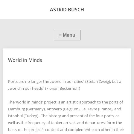
ASTRID BUSCH
World in Minds
Ports are no longer the „world in our cities“ (Stefan Zweig), but a
„world in our heads“ (Florian Beckerhoff)
The ‘world in minds’ project is an artistic approach to the ports of
Hamburg (Germany), Antwerp (Belgium), Le Havre (France), and
Istanbul (Turkey). The history and present of the four ports, as
well as the frequency of tanker arrivals and departures, form the
basis of the project’s content and complement each other in their