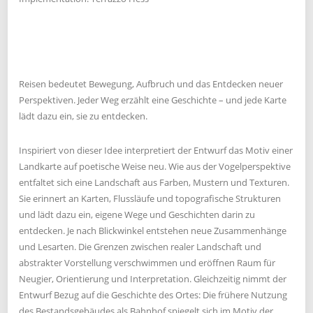
Reisen bedeutet Bewegung, Aufbruch und das Entdecken neuer
Perspektiven. Jeder Weg erzählt eine Geschichte – und jede Karte
lädt dazu ein, sie zu entdecken.
Inspiriert von dieser Idee interpretiert der Entwurf das Motiv einer
Landkarte auf poetische Weise neu. Wie aus der Vogelperspektive
entfaltet sich eine Landschaft aus Farben, Mustern und Texturen.
Sie erinnert an Karten, Flussläufe und topografische Strukturen
und lädt dazu ein, eigene Wege und Geschichten darin zu
entdecken. Je nach Blickwinkel entstehen neue Zusammenhänge
und Lesarten. Die Grenzen zwischen realer Landschaft und
abstrakter Vorstellung verschwimmen und eröffnen Raum für
Neugier, Orientierung und Interpretation. Gleichzeitig nimmt der
Entwurf Bezug auf die Geschichte des Ortes: Die frühere Nutzung
des Bestandsgebäudes als Bahnhof spiegelt sich im Motiv der