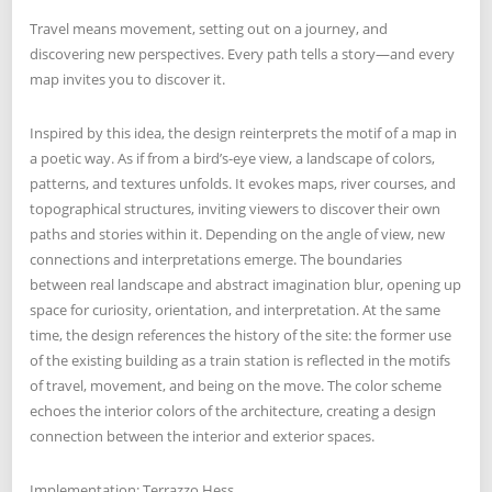
Travel means movement, setting out on a journey, and
discovering new perspectives. Every path tells a story—and every
map invites you to discover it.
Inspired by this idea, the design reinterprets the motif of a map in
a poetic way. As if from a bird’s-eye view, a landscape of colors,
patterns, and textures unfolds. It evokes maps, river courses, and
topographical structures, inviting viewers to discover their own
paths and stories within it. Depending on the angle of view, new
connections and interpretations emerge. The boundaries
between real landscape and abstract imagination blur, opening up
space for curiosity, orientation, and interpretation. At the same
time, the design references the history of the site: the former use
of the existing building as a train station is reflected in the motifs
of travel, movement, and being on the move. The color scheme
echoes the interior colors of the architecture, creating a design
connection between the interior and exterior spaces.
Implementation: Terrazzo Hess